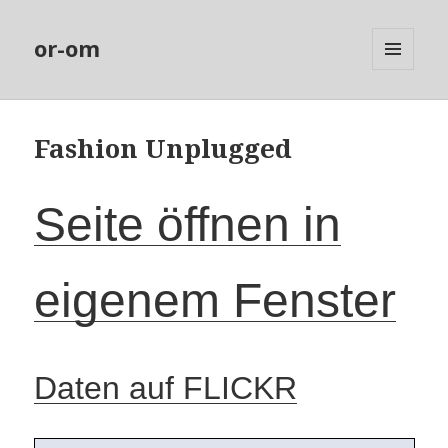
or-om
MENÜ
UND
WIDGETS
Fashion Unplugged
Seite öffnen in
eigenem Fenster
Daten auf FLICKR