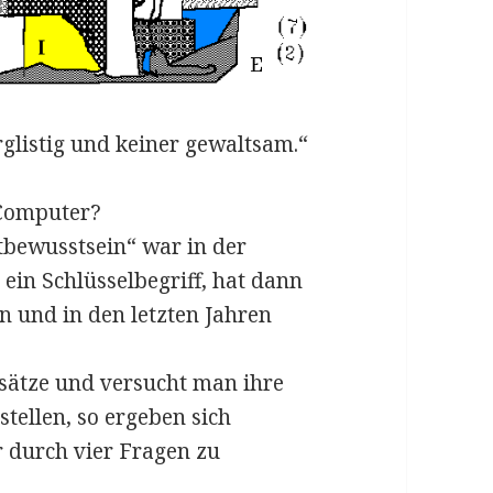
glistig und keiner gewaltsam.“
 Computer?
tbewusstsein“ war in der
 ein Schlüsselbegriff, hat dann
en und in den letzten Jahren
sätze und versucht man ihre
tellen, so ergeben sich
 durch vier Fragen zu