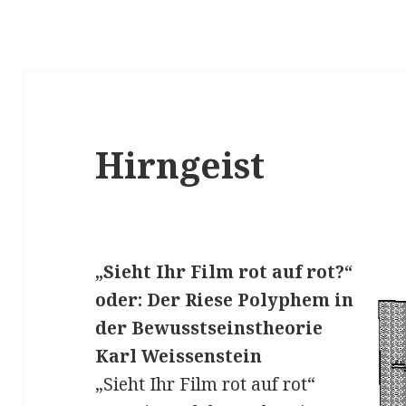
Hirngeist
„Sieht Ihr Film rot auf rot?“
oder: Der Riese Polyphem in
der Bewusstseinstheorie
Karl Weissenstein
„Sieht Ihr Film rot auf rot“