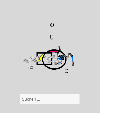
Suchen
nach: