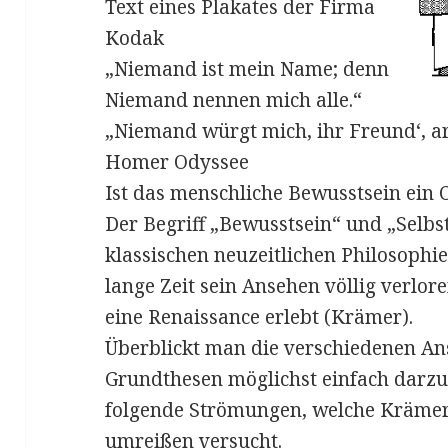
Text eines Plakates der Firma
Kodak
„Niemand ist mein Name; denn
Niemand nennen mich alle.“
„Niemand würgt mich, ihr Freund‘, ar
Homer Odyssee
Ist das menschliche Bewusstsein ein
Der Begriff „Bewusstsein“ und „Selbs
klassischen neuzeitlichen Philosophie
lange Zeit sein Ansehen völlig verlor
eine Renaissance erlebt (Krämer).
Überblickt man die verschiedenen An
Grundthesen möglichst einfach darzus
folgende Strömungen, welche Krämer
umreißen versucht.