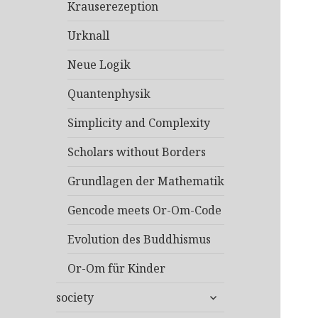
Krauserezeption
Urknall
Neue Logik
Quantenphysik
Simplicity and Complexity
Scholars without Borders
Grundlagen der Mathematik
Gencode meets Or-Om-Code
Evolution des Buddhismus
Or-Om für Kinder
untermenü
society
anzeigen