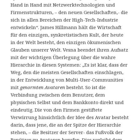
Hand in Hand mit Netzwerktechnologien und
Firmenstrukturen, – den neuen Gesellschaften,- die
sich in allen Bereichen der High-Tech-Industrie
entwickeln“. James Hillmann hält die Wirtschaft
für den einzigen, synkretistischen Kult, der heute
in der Welt besteht, den einzigen ökumenischen
Glauben unserer Welt. Vesna beendet ihren Aufsatz
mit der wichtigen Überlegung über die wahre
Hierarchie in diesen Systemen: „Es ist klar, dass der
Weg, den die meisten Gesellschaften einschlagen,
in der Entwicklung von Multi-User-Communities
mit
genormten Avataren
besteht. So ist die
Verbindung zwischen dem Benutzer, dem
physischen Selbst und dem Bankkonto direkt und
eindeutig. Die von den Firmen gestiftete
Verwirrung hinsichtlich der Idee des Avatar besteht
darin, dass jene, die an der Spitze der Hierarchie
stehen, – die Besitzer der Server- das Fußvolk der
Benützer zu Avataren berufen. Dies verleiht dem