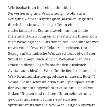
Wir beobachten hier eine allmähliche
Pervertierung und Verformung – wohl auch
Beugung – eines ursprünglich sakralen Begriffes
durch den Einsatz des Begriffes in einer
materialisierten Kommerzwelt, um durch die
Instrumentalisierung einer mystischen Dimension
für psychologische Funktionen des Produktabsatzes
(etwa von Software) Effekte zu erreichen. Unter
Bezug auf die indische Wurzel schreibt etwa Peter
Small in einem Buch
Magica Web Avatars:
“ Das
Erfassen dieses Begriffs macht den Ausdruck
Avatar zum idealen Wort für die Beschreibung der
Web-Kommunikationsprodukte in diesem Buch.“(
Vesna). Vesna schreibt etwa:“ Im Cyberspace stellt
der Avatar ein ungewohntes Zusammenspiel von
linken Utopien und rechtem Unternehmertum,
gewürzt mit einem Schuss esoterischem
Spiritualismus dar. Die New-Age Religion operiert