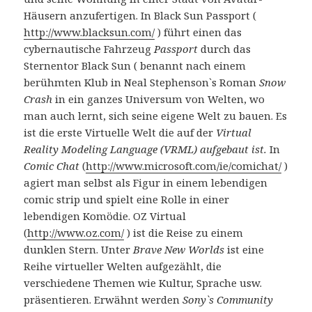
Häusern anzufertigen. In Black Sun Passport (
http://www.blacksun.com/
) führt einen das
cybernautische Fahrzeug
Passport
durch das
Sternentor Black Sun ( benannt nach einem
berühmten Klub in Neal Stephenson`s Roman
Snow
Crash
in ein ganzes Universum von Welten, wo
man auch lernt, sich seine eigene Welt zu bauen. Es
ist die erste Virtuelle Welt die auf der
Virtual
Reality Modeling Language (VRML) aufgebaut ist.
In
Comic Chat
(
http://www.microsoft.com/ie/comichat/
)
agiert man selbst als Figur in einem lebendigen
comic strip und spielt eine Rolle in einer
lebendigen Komödie. OZ Virtual
(
http://www.oz.com/
) ist die Reise zu einem
dunklen Stern. Unter
Brave New Worlds
ist eine
Reihe virtueller Welten aufgezählt, die
verschiedene Themen wie Kultur, Sprache usw.
präsentieren. Erwähnt werden
Sony`s Community