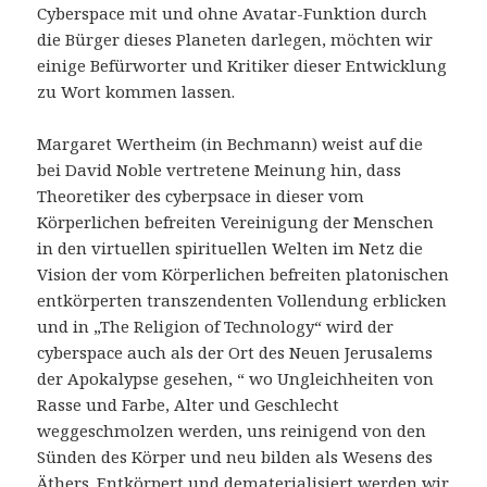
Cyberspace mit und ohne Avatar-Funktion durch
die Bürger dieses Planeten darlegen, möchten wir
einige Befürworter und Kritiker dieser Entwicklung
zu Wort kommen lassen.
Margaret Wertheim (in Bechmann) weist auf die
bei David Noble vertretene Meinung hin, dass
Theoretiker des cyberpsace in dieser vom
Körperlichen befreiten Vereinigung der Menschen
in den virtuellen spirituellen Welten im Netz die
Vision der vom Körperlichen befreiten platonischen
entkörperten transzendenten Vollendung erblicken
und in „The Religion of Technology“ wird der
cyberspace auch als der Ort des Neuen Jerusalems
der Apokalypse gesehen, “ wo Ungleichheiten von
Rasse und Farbe, Alter und Geschlecht
weggeschmolzen werden, uns reinigend von den
Sünden des Körper und neu bilden als Wesens des
Äthers. Entkörpert und dematerialisiert werden wir