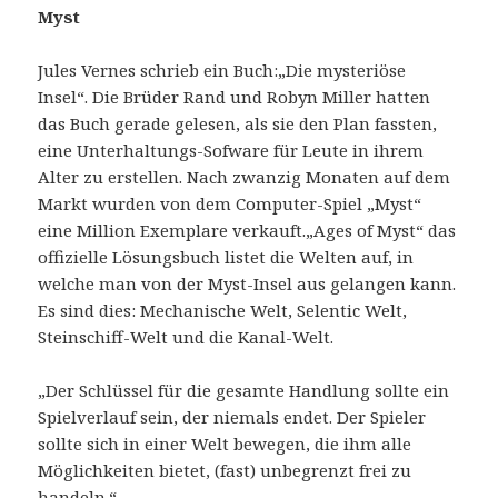
Myst
Jules Vernes schrieb ein Buch:„Die mysteriöse
Insel“. Die Brüder Rand und Robyn Miller hatten
das Buch gerade gelesen, als sie den Plan fassten,
eine Unterhaltungs-Sofware für Leute in ihrem
Alter zu erstellen. Nach zwanzig Monaten auf dem
Markt wurden von dem Computer-Spiel „Myst“
eine Million Exemplare verkauft.„Ages of Myst“ das
offizielle Lösungsbuch listet die Welten auf, in
welche man von der Myst-Insel aus gelangen kann.
Es sind dies: Mechanische Welt, Selentic Welt,
Steinschiff-Welt und die Kanal-Welt.
„Der Schlüssel für die gesamte Handlung sollte ein
Spielverlauf sein, der niemals endet. Der Spieler
sollte sich in einer Welt bewegen, die ihm alle
Möglichkeiten bietet, (fast) unbegrenzt frei zu
handeln.“