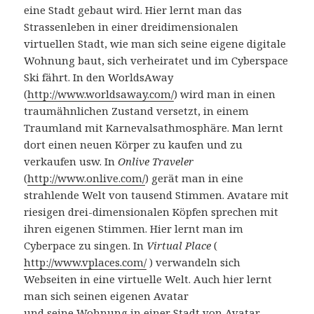
eine Stadt gebaut wird. Hier lernt man das
Strassenleben in einer dreidimensionalen
virtuellen Stadt, wie man sich seine eigene digitale
Wohnung baut, sich verheiratet und im Cyberspace
Ski fährt. In den WorldsAway
(
http://www.worldsaway.com/
) wird man in einen
traumähnlichen Zustand versetzt, in einem
Traumland mit Karnevalsathmosphäre. Man lernt
dort einen neuen Körper zu kaufen und zu
verkaufen usw. In
Onlive Traveler
(
http://www.onlive.com/
) gerät man in eine
strahlende Welt von tausend Stimmen. Avatare mit
riesigen drei-dimensionalen Köpfen sprechen mit
ihren eigenen Stimmen. Hier lernt man im
Cyberpace zu singen. In
Virtual Place
(
http://www.vplaces.com/
) verwandeln sich
Webseiten in eine virtuelle Welt. Auch hier lernt
man sich seinen eigenen Avatar
und seine Wohnung in einer Stadt von Avatar-