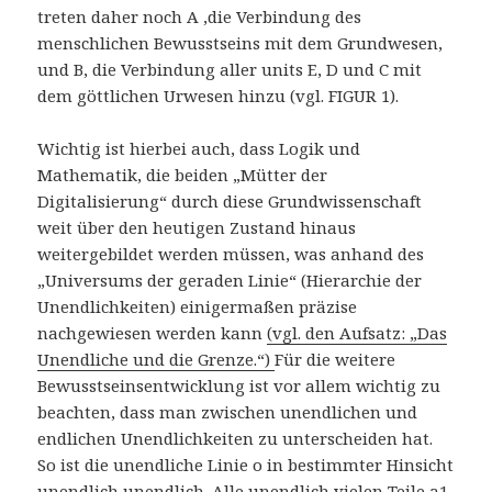
treten daher noch A ,die Verbindung des
menschlichen Bewusstseins mit dem Grundwesen,
und B, die Verbindung aller units E, D und C mit
dem göttlichen Urwesen hinzu (vgl. FIGUR 1).
Wichtig ist hierbei auch, dass Logik und
Mathematik, die beiden „Mütter der
Digitalisierung“ durch diese Grundwissenschaft
weit über den heutigen Zustand hinaus
weitergebildet werden müssen, was anhand des
„Universums der geraden Linie“ (Hierarchie der
Unendlichkeiten) einigermaßen präzise
nachgewiesen werden kann
(vgl. den Aufsatz: „Das
Unendliche und die Grenze.“)
Für die weitere
Bewusstseinsentwicklung ist vor allem wichtig zu
beachten, dass man zwischen unendlichen und
endlichen Unendlichkeiten zu unterscheiden hat.
So ist die unendliche Linie o in bestimmter Hinsicht
unendlich unendlich. Alle unendlich vielen Teile a1,