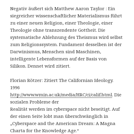
Negativ äußert sich Matthew Aaron Taylor : Ein
siegreicher wissenschaftlicher Materialismus führt
zu einer neuen Religion, einer Theologie, einer
Theologie ohne transzendente Gottheit. Die
systematische Ablehnung des Theismus wird selbst
zum Religionssystem. Fundament desselben ist der
Darwinismus, Menschen sind Maschinen,
intelligente Lebensformen auf der Basis von
Silikon. Dennet wird zitiert.
Florian Rötzer: Zitiert The Californian Ideology.
1996
http://www.wmin.ac.uk/media/HRC/ci/calif.html
. Die
sozialen Probleme der
Realität werden im cyberspace nicht beseitigt. Auf
der einen Seite lobt man überschwänglich in
„Cyberspace and the American Dream: A Magna
Charta for the Knowledge Age.“