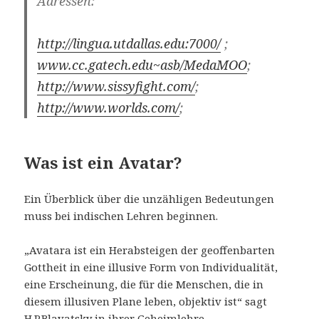
Adressen:
http://lingua.utdallas.edu:7000/
;
www.cc.gatech.edu~asb/MedaMOO
;
http://www.sissyfight.com/
;
http://www.worlds.com/
;
Was ist ein Avatar?
Ein Überblick über die unzähligen Bedeutungen
muss bei indischen Lehren beginnen.
„Avatara ist ein Herabsteigen der geoffenbarten
Gottheit in eine illusive Form von Individualität,
eine Erscheinung, die für die Menschen, die in
diesem illusiven Plane leben, objektiv ist“ sagt
H.P.Blavatsky in ihrer Geheimlehre.