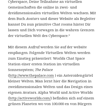
Cyberspace, Deine Teilnahme an virtuellen
Gemeinschaften die online in zwei- und
dreidimensionalen virtuellen Welten wachsen. Mit
dem Buch
Avatars
und dieser Website als Begleiter
kannst Du nun primitive Chat rooms hinter Dir
lassen und Dich vorwagen in die wahren Grenzen
der virtuellen Welt des Cyberspace.“
Mit diesem Aufruf werden Sie auf der website
empfangen. Folgende Virtuellen Welten werden
zum Einstieg präsentiert: Worlds Chat Space
Station einer ersten Station im virtuellen
Sonnensystem;
The Palace
(
http://www.thepalace.com
) ein Asteroidengürtel
kleiner Welten. Man lernt hier die Navigation in
zweidimensionalen Welten und das Design eines
eigenen Avatars. Alpha World und Active Worlds
(
http://activeworlds.com/
) befinden sich auf einem
grünen Planeten wo von 100.000 en von Bürgern