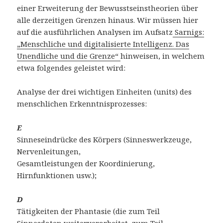
einer Erweiterung der Bewusstseinstheorien über
alle derzeitigen Grenzen hinaus. Wir müssen hier
auf die ausführlichen Analysen im Aufsatz
Sarnigs:
„Menschliche und digitalisierte Intelligenz. Das
Unendliche und die Grenze“
hinweisen, in welchem
etwa folgendes geleistet wird:
Analyse der drei wichtigen Einheiten (units) des
menschlichen Erkenntnisprozesses:
E
Sinneseindrücke des Körpers (Sinneswerkzeuge,
Nervenleitungen,
Gesamtleistungen der Koordinierung,
Hirnfunktionen usw.);
D
Tätigkeiten der Phantasie (die zum Teil
Sinnesdaten weiterverarbeitet, zum Teil