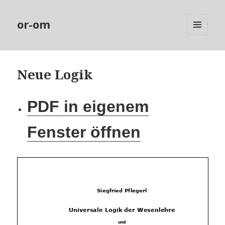
or-om
MENÜ
UND
WIDGETS
Neue Logik
PDF in eigenem
Fenster öffnen